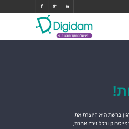
ת!
ון ברשת היא היוצרת את
ייסבוק ובכל זירה אחרת,