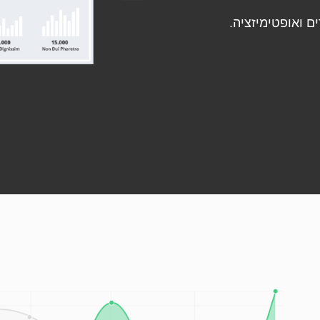
ם ואופטימיזציה.