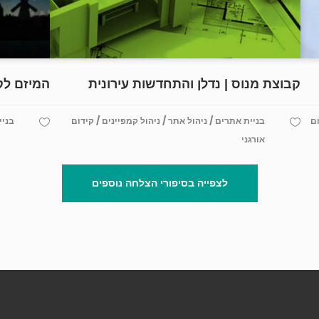
קבוצת מנוס | נדלן והתחדשות עירונית
המיזם לקו
/
/
/
ם
בניית אתרים
ניהול אתר
ניהול קמפיינים
קידום
בניי
אורגני
לצפייה בסיפורי הצלחה נוספים