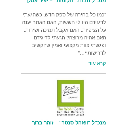
מנכ"ל חברת "חלומות" – יאיר אסלן
"כמו כל בחירה של ספק חדש, כשהגעתי
לדיגידם היו לי חששות, האם האתר יענה
על הציפיות, האם אקבל תמיכה ושירות,
האם אהיה מרוצה? הגעתי לדיגידם
ופגשתי צוות מקצועי ואמין שהקשיב
לדרישותיי…"
קרא עוד
מנכ"ל "וואהל סנטר" – זוהר ברוך