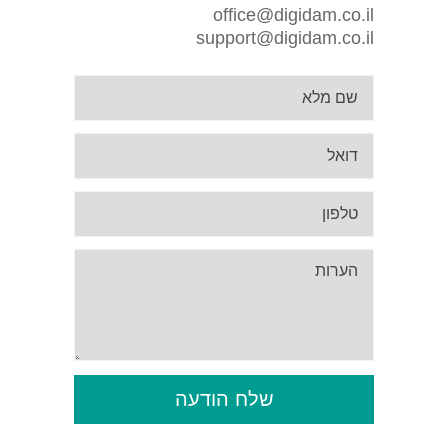
office@digidam.co.il
support@digidam.co.il
שלח הודעה