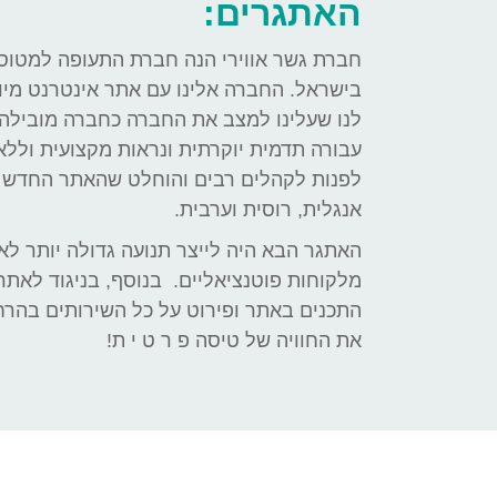
האתגרים:
חברת גשר אווירי הנה חברת התעופה למטוס
בישראל. החברה אלינו עם אתר אינטרנט מיוש
לנו שעלינו למצב את החברה כחברה מובילה
עבורה תדמית יוקרתית ונראות מקצועית וללא 
לפנות לקהלים רבים והוחלט שהאתר החדש י
אנגלית, רוסית וערבית.
האתגר הבא היה לייצר תנועה גדולה יותר לא
מלקוחות פוטנציאליים. בנוסף, בניגוד לאתר 
התכנים באתר ופירוט על כל השירותים בהרח
את החוויה של טיסה פ ר ט י ת!