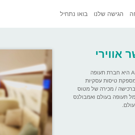
ה
הגישה שלנו
בואו נתחיל
 אווירי
גשר אווירי Aviation Bridge היא חברת תעופה
מספקת טיסות עסקיות
ברכישה / מכירה של מטוס
ל תעופה בעולם ואמבולנס
עולם.