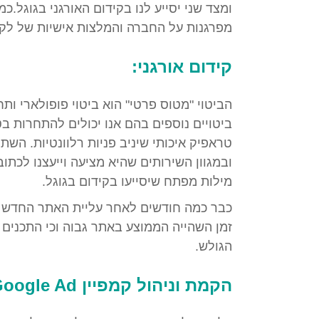
ומצד שני יסייע לנו בקידום האורגני בגוגל.כמו
מפרגנות על החברה והמלצות אישיות של לקו
קידום אורגני:
הביטוי "מטוס פרטי" הוא ביטוי פופולארי ותח
ביטויים נוספים בהם אנו יכולים להתחרות בט
טראפיק איכותי שיניב פניות רלוונטיות. הש
ובמגוון השירותים שהיא מציעה וייעצנו לכתוב
מילות מפתח שיסייעו בקידום בגוגל.
כבר כמה חודשים לאחר עליית האתר החדש לא
זמן השהייה הממוצע באתר גבוה וכי התכנים א
הגולש.
הקמת וניהול קמפיין Google Ad: