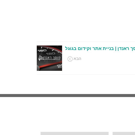
ך ראנדן | בניית אתר וקידום בגוגל
הבא