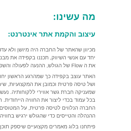
מה עשינו:
עיצוב והקמת אתר אינטרנט:
מכיוון שהאתר של החברה היה מיושן ולא עדכנ
יחד עם אנשי השיווק, תכננו בקפידה את מבנה
את ה Flow של הגולש, ההנעה לפעולה והשפות אליהן יתורגמו התכנים.
האתר עוצב בקפידה כך שמהרגע הראשון יחוו
שמעניקה חברת גשר אווירי ללקוחותיה. נעשה
בכל עמוד בכדי ליצור את החוויה הייחודית. 
החברה הנלווים לטיסה פרטית, על המטוסים 
ההנהלה והטייסים כדי שהגולש ירגיש בחוויה 
פיתחנו בלוג מאמרים מקצועיים שיספק תוכן