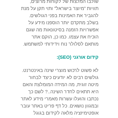
שולבו המלצות של לקוחות מרוצים,
תוויות "מיוצר בישראל" ותוי תקן על מנת
להגביר את האמינות בפני הגולשים.
בשלב מתקדם יותר הוספנו מידע על
אפשרויות הזמנה בסיטונאות מה שגם
הוכיח את עצמו. כמו כן, הוקם אתר
מותאם לסלולר נוח וידידותי למשתמש.
קידום אורגני (SEO):
לא פשוט לרכוש מוצרי שינה באינטרנט.
גולשים רבים לא יודעים כיצד לבחור
מיטה זוגית, מה המידה המומלצת והאם
היא תתאים לחדר השינה..? לשם כך
נכתבו והועלו עשרות מאמרי מידע לאתר
ובמגוון נושאים. כל דף פריט באתר עובר
אופטימיזציה מלאה לקידום בגוגל