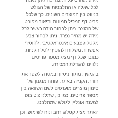
מידע מפורט על המוצרים ותיתן מענה
לכל שאלה או התלבטות של הגולש
בניווט בין המוצרים השונים. כך שלכל
פריט דף המכיל תמונות ותיאור מפורט
של המוצר. ניתן לבחור מידה כאשר לכל
מידה יש מחיר נפרד. ניתן לבחור צבע
מקטלוג צבעים אינטראקטיבי. להוסיף
אפשרות משלוח ולהוסיף לסל הקניות.
כמובן שכל דף מציג מספר פריטים
נלווים להגדלת המכירה.
בהמשך, מתוך ניסיון ובמטרה לשפר את
חווית הקנייה באתר, פותח מנגנון של
סימון מוצרים מועדפים לשם השוואה בין
מספר פריטים. כמו כן, שתלנו צ'ט בוט
למענה אונליין לגולש שמתלבט.
האתר מציג קטלוג רחב ונוח לשימוש. וכן