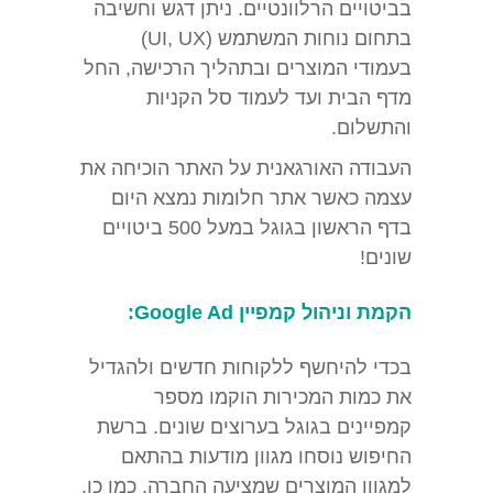
בביטויים הרלוונטיים. ניתן דגש וחשיבה
בתחום נוחות המשתמש (UI, UX)
בעמודי המוצרים ובתהליך הרכישה, החל
מדף הבית ועד לעמוד סל הקניות
והתשלום.
העבודה האורגאנית על האתר הוכיחה את
עצמה כאשר אתר חלומות נמצא היום
בדף הראשון בגוגל במעל 500 ביטויים
שונים!
הקמת וניהול קמפיין Google Ad:
בכדי להיחשף ללקוחות חדשים ולהגדיל
את כמות המכירות הוקמו מספר
קמפיינים בגוגל בערוצים שונים. ברשת
החיפוש נוסחו מגוון מודעות בהתאם
למגוון המוצרים שמציעה החברה. כמו כן,