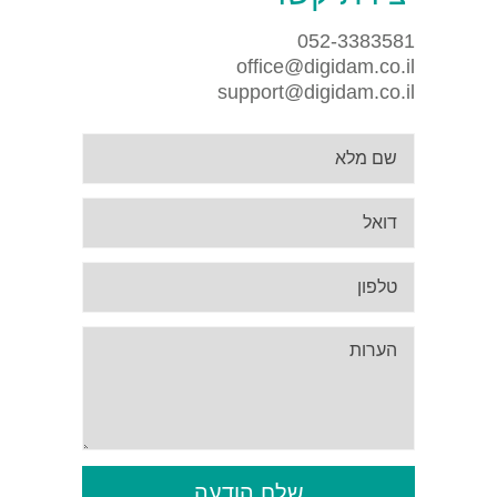
052-3383581
office@digidam.co.il
support@digidam.co.il
שלח הודעה