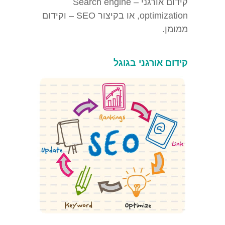
קידום אורגני
– Search engine
optimization, או בקיצור SEO – וקידום
ממומן.
קידום אורגני בגוגל