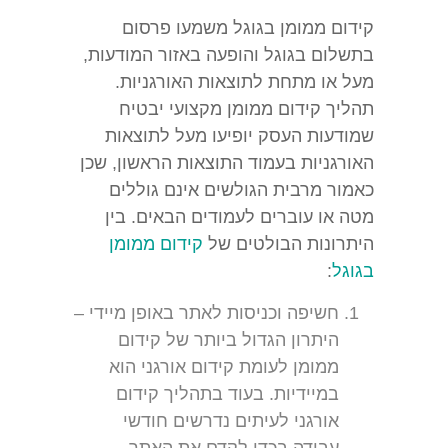
קידום ממומן בגוגל
משמעו פרסום
בתשלום בגוגל והופעה באזור המודעות,
מעל או מתחת לתוצאות האורגניות.
תהליך קידום ממומן מקצועי יבטיח
שמודעות העסק יופיעו מעל לתוצאות
האורגניות בעמוד התוצאות הראשון, שכן
כאמור מרבית הגולשים אינם גוללים
מטה או עוברים לעמודים הבאים. בין
היתרונות הבולטים של
קידום ממומן
בגוגל
:
חשיפה וכניסות לאתר באופן מיידי –
היתרון הגדול ביותר של קידום
ממומן לעומת קידום אורגני הוא
במיידיות. בעוד בתהליך קידום
אורגני לעיתים נדרשים חודשי
עבודה בכדי לקדם את האתר