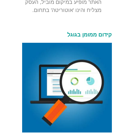
האתר מופיע במיקום מוביל, העסק
מצליח והינו 'אוטוריטה' בתחום.
קידום ממומן בגוגל