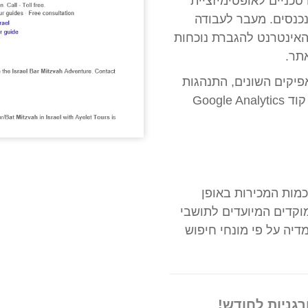
טכניים לאופטימיזציית
נכנסים. מעבר לעבודה
ה עבודה Off-sitee ברחבי האינטרנט להגברת נוכחות
תר.
פיקים השונים, התנהגות
הגולשים, המרות באתר ועוד, הטמענו באתר קוד Google Analytics
מות המכירות באופן
וקדים המיועדים לתושבי
יה על פי מונחי חיפוש