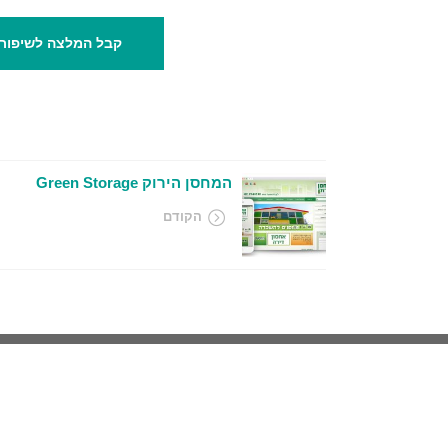
קבל המלצה לשיפור 
המחסן הירוק Green Storage
הקודם