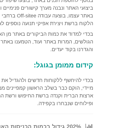
בנוסף להוספת תכנים באתר, בוצעו שיפורים 
ביצועי האתר ונבנה מערך קישורים פנימיים ו
באתר עצמו, בוצע
הלקוח ברשת ויצירת אפיקי תנועה נוספים לא
בכדי למדוד את כמות הביקורים באתר מן הא
והגדרנו בקוד יעדים.
קידום ממומן בגוגל:
בכדי להיחשף ללקוחות חדשים ולהגדיל את כ
מיידי, הוקם כבר בשלב הראשון קמפיינים ממ
ארצות הברית וקנדה ברשת החיפוש ורשת המד
ופילוחים שנבחרו בקפידה.
202% גידול בכמות הכניסות האורגניות לחודש!