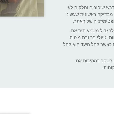
דרש שיפורים והלקוח לא
מבדיקה ראשונית שעשינו
פטימיזציה של האתר.
גר הבא היה להתחרות ב Google.com ולהגדיל משמעותית את
 וטיולי בר ובת מצווה
ח כאשר קהל היעד הוא קהל
ים לשפר במהירות את
וחות.