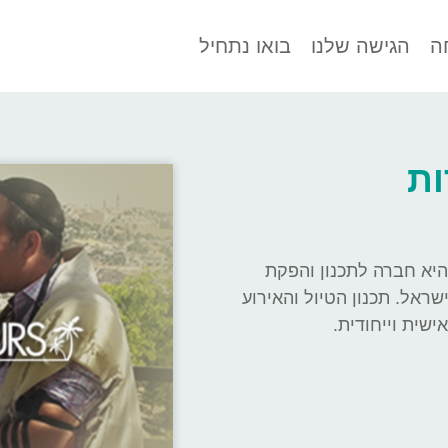
ה
הגישה שלנו
בואו נתחיל
ות
ל תיירות Dekel Tours היא חברה לתכנון והפקת
שראל. תכנון הטיול והאירוע
ית וייחודית.