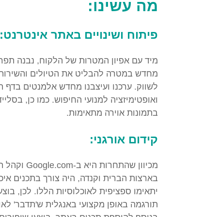
מה עשינו:
פיתוח ושינויים באתר אינטרנט:
מיד עם אפיון המטרות של הלקוח, נבנה תפר
מחדש במטרה להבליט את הטיולים והשירותים
לשווק. ערכנו ועיצבנו מחדש אלמנטים בדף ה
ואופטימיזציה למנועי החיפוש. כמו כן, בסלי
בתמונות אוירה מתאימות.
קידום אורגני:
מכיוון שהתחרות
בארצות הברית וקנדה, היה צורך בתכנים איכו
יתאימו ספציפית לאוכלוסיות הללו. לכן, בוצ
תורגמה באופן מקצועי באנגלית ש'תדבר' לאו