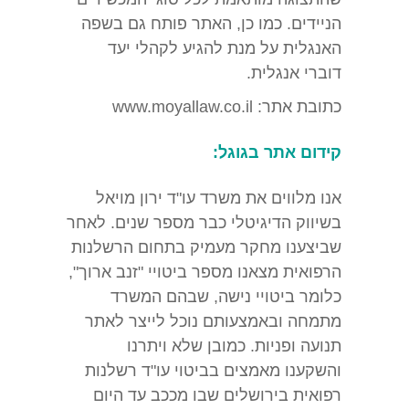
הניידים. כמו כן, האתר פותח גם בשפה
האנגלית על מנת להגיע לקהלי יעד
דוברי אנגלית.
כתובת אתר: www.moyallaw.co.il
קידום אתר בגוגל:
אנו מלווים את משרד עו"ד ירון מויאל
בשיווק הדיגיטלי כבר מספר שנים. לאחר
שביצענו מחקר מעמיק בתחום הרשלנות
הרפואית מצאנו מספר ביטויי "זנב ארוך",
כלומר ביטויי נישה, שבהם המשרד
מתמחה ובאמצעותם נוכל לייצר לאתר
תנועה ופניות. כמובן שלא ויתרנו
והשקענו מאמצים בביטוי עו"ד רשלנות
רפואית בירושלים שבו מככב עד היום