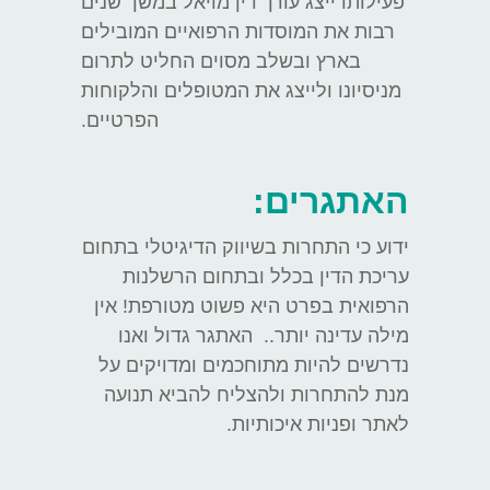
פעילותו ייצג עורך דין מויאל במשך שנים
רבות את המוסדות הרפואיים המובילים
בארץ ובשלב מסוים החליט לתרום
מניסיונו ולייצג את המטופלים והלקוחות
הפרטיים.
האתגרים:
ידוע כי התחרות בשיווק הדיגיטלי בתחום
עריכת הדין בכלל ובתחום הרשלנות
הרפואית בפרט היא פשוט מטורפת! אין
מילה עדינה יותר.. האתגר גדול ואנו
נדרשים להיות מתוחכמים ומדויקים על
מנת להתחרות ולהצליח להביא תנועה
לאתר ופניות איכותיות.