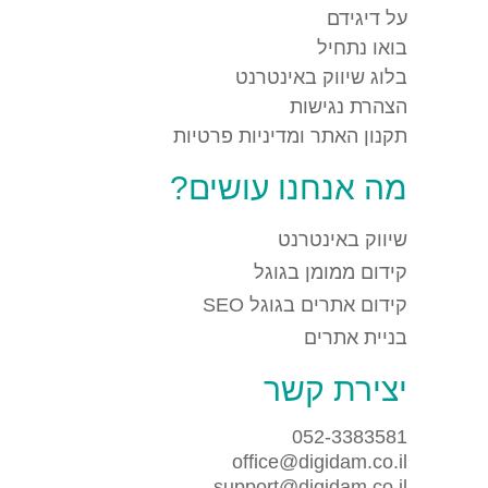
על דיגידם
בואו נתחיל
בלוג שיווק באינטרנט
הצהרת נגישות
תקנון האתר ומדיניות פרטיות
מה אנחנו עושים?
שיווק באינטרנט
קידום ממומן בגוגל
קידום אתרים בגוגל SEO
בניית אתרים
יצירת קשר
052-3383581
office@digidam.co.il
support@digidam.co.il