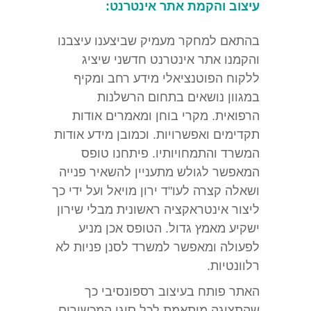
עיצוב והקמת אתר אינטרנט:
בהתאם למחקר מעמיק שביצענו עיצבנו
והקמנו אתר אינטרנט חדשני שיציג
ללקוח הפוטנציאלי מידע רחב ומקיף
במגוון נושאים בתחום הרשלנות
הרפואית. מקרי בוחן ומאמרים אודות
תקדימים ואפשרויות. וכמובן מידע אודות
המשרד והתמחויותיו. פיתחנו טופס
המאפשר לגולש מתעניין להשאיר פנייה
ושאלה קצרה לעו"ד ירון מויאל ועל ידי כך
ליצור אינטראקציה ראשונית מבלי שירון
ישקיע מאמץ גדול. הטופס אכן מניע
לפעולה ומאפשר למשרד לסנן פניות לא
רלוונטיות.
האתר פותח בעיצוב רספונסיבי כך
שהתצוגה מותאמת לכל סוגי המכשירים