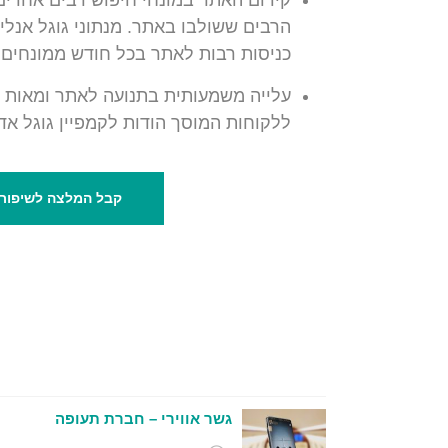
קידום האתר במונחי חיפוש רבים אחרים
הרבים ששולבו באתר. מנתוני גוגל אנליט
כניסות רבות לאתר בכל חודש ממונחים 
עלייה משמעותית בתנועה לאתר ומאות פנ
ללקוחות המוסך הודות לקמפיין גוגל אדו
קבל המלצה לשיפור 
גשר אווירי – חברת תעופה