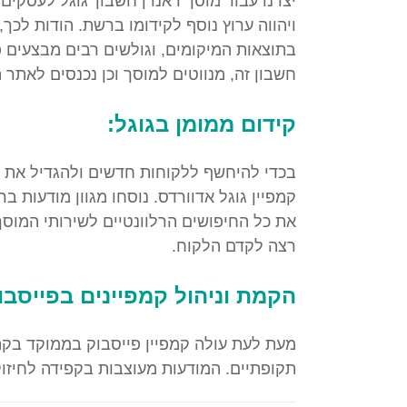
יצרנו עבור מוסך ראנדן חשבון 'גוגל לעסקים'
ויהווה ערוץ נוסף לקידומו ברשת. הודות לכך,
בתוצאות המיקומים, וגולשים רבים מבצעים פנ
חשבון זה, מנווטים למוסך וכן נכנסים לאתר 
קידום ממומן בגוגל:
בכדי להיחשף ללקוחות חדשים ולהגדיל את כ
קמפיין גוגל אדוורדס. נוסחו מגוון מודעות 
את כל החיפושים הרלוונטיים לשירותי המוס
רצה לקדם הלקוח.
הקמת וניהול קמפיינים בפייסבו
מעת לעת עולה קמפיין פייסבוק בממוקד בקה
תקופתיים. המודעות מעוצבות בקפידה לחיזו