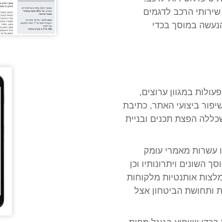
שירותי הרכב לדגמים
הנעשה במוסך בכדי
עולות במגוון ערוצים,
יפור ביצועי האתר, כתיבת
ת תכנים באתר, וכלה בעבודת Off-Site שכללה הפצת תכנים ובניית
 עשרות מאמרי עומק
ך השונים ויתרונותיו וכן
מלצות אותנטיות מלקוחות
ת ותחושת הביטחון אצל