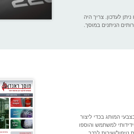
ניתן לעדכון. צריך היה
ותים הניתנים במוסך.
צבעי המותג בכדי ליצור
ידידותי למשתמש והוספו
 טיפול/שירות לרכב.