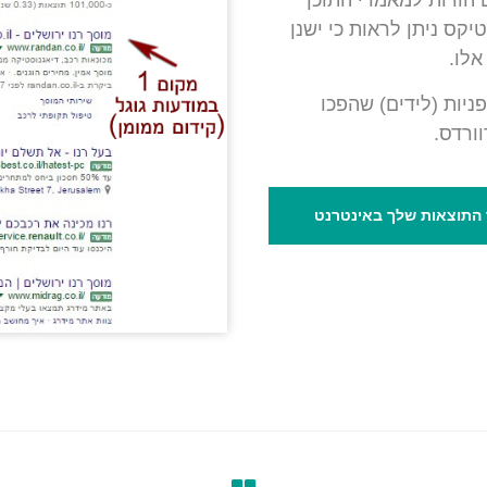
 הודות למאמרי התוכן
יקס ניתן לראות כי ישנן
אלו.
יות (לידים) שהפכו
ורדס.
התוצאות שלך באינטרנט