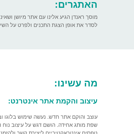
האתגרים:
מוסך ראנדן הגיע אלינו עם אתר מיושן ושאינו 
לסדר את אופן הצגת התכנים ולפרט על השיר
מה עשינו:
עיצוב והקמת אתר אינטרנט:
עוצב והוקם אתר חדש. נעשה שימוש בלוגו וב
שפת מותג אחידה. הושם דגש על עיצוב נוח ו
טפסים אינטראקטיביים ליצירת קשר ולהזמנת