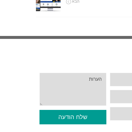
הבא
שלח הודעה