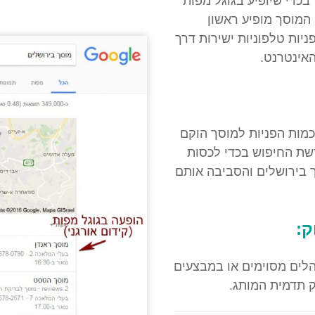
 בכדי שיופיע בגוגל מפות
 המוסך מופיע ראשון
יות טלפוניות ישירות דרך
האינטרנט.
מות הפניות למוסך הוקם
ברשת החיפוש בכדי לכסות
ך בירושלים והסביבה אותם
ק:
לים מסוימים או במבצעים
ק תדמית המותג.