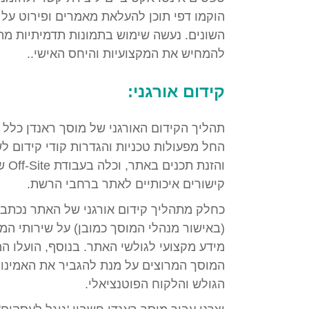
הוקמו דפי תוכן להעלאת מאמרים ופירוט על 
השונים. נעשה שימוש בתמונות תדמיתיות מ
להמחיש את המקצועיות והיחס האישי..
קידום אורגני:
תהליך הקידום האורגני של מוסך ראנדן כלל פ
החל מפעולות טכניות והגדרות קודי קידום לש
והזנ
קישורים איכותיים לאתר ברחבי הרשת.
כחלק מתהליך קידום אורגני של האתר נכתבו
(באישור מנהלי המוסך כמובן) על שירותי המוס
מידע מקצועי לגולשי האתר. בנוסף, הועלו ה
המוסך המרוצים על מנת להגביר את האמינו
הגולש והלקוח הפוטנציאלי.