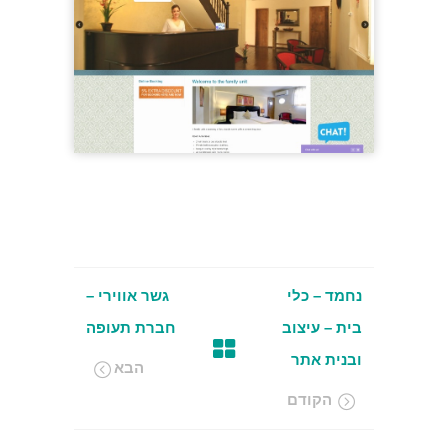
נחמד – כלי
גשר אווירי –
בית – עיצוב
חברת תעופה
ובנית אתר
הבא
הקודם