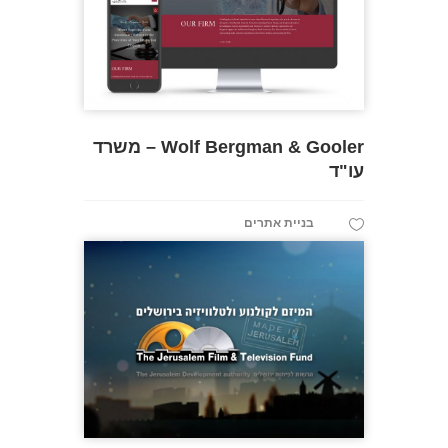
Wolf Bergman & Gooler – משרד
עו"ד
בניית אתרים