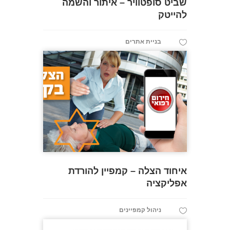
שביט סופטוויר – איתור והשמה
להייטק
בניית אתרים
איחוד הצלה – קמפיין להורדת
אפליקציה
ניהול קמפיינים