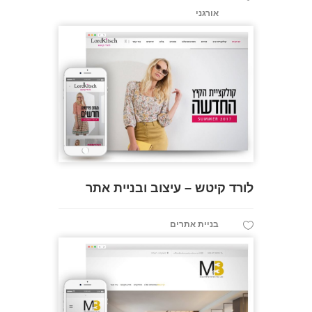
אורגני
לורד קיטש – עיצוב ובניית אתר
בניית אתרים